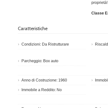
proprietà!
Classe E
Caratteristiche
Condizioni: Da Ristrutturare
Riscal
Parcheggio: Box auto
Anno di Costruzione: 1960
Immobil
Immobile a Reddito: No