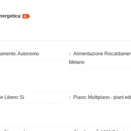
nergetica
:
damento: Autonomo
Alimentazione Riscaldamen
Metano
e Libero: Si
Piano: Multipiano - piani edi