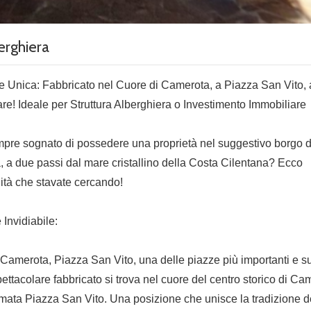
erghiera
 Unica: Fabbricato nel Cuore di Camerota, a Piazza San Vito, a
re! Ideale per Struttura Alberghiera o Investimento Immobiliare
pre sognato di possedere una proprietà nel suggestivo borgo d
 a due passi dal mare cristallino della Costa Cilentana? Ecco
nità che stavate cercando!
 Invidiabile:
 Camerota, Piazza San Vito, una delle piazze più importanti e s
ettacolare fabbricato si trova nel cuore del centro storico di Ca
omata Piazza San Vito. Una posizione che unisce la tradizione d