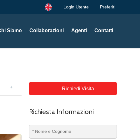
Login Utente
Preferiti
Chi Siamo
Collaborazioni
Agenti
Contatti
+
Richiedi Visita
Richiesta Informazioni