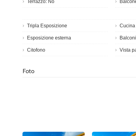
Terrazzo: No
Balcon
Tripla Esposizione
Cucina 
Esposizione esterna
Balcon
Citofono
Vista 
Foto