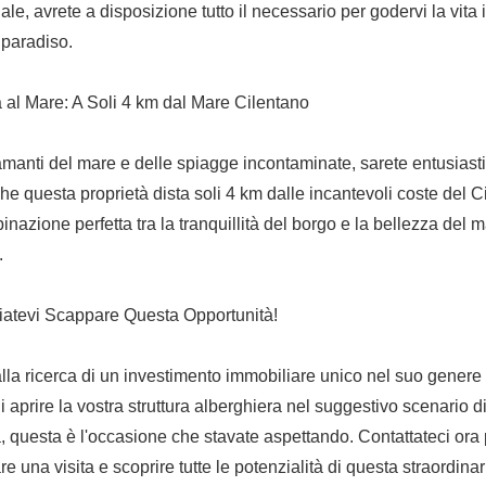
ale, avrete a disposizione tutto il necessario per godervi la vita
 paradiso.
 al Mare: A Soli 4 km dal Mare Cilentano
amanti del mare e delle spiagge incontaminate, sarete entusiasti
he questa proprietà dista soli 4 km dalle incantevoli coste del C
nazione perfetta tra la tranquillità del borgo e la bellezza del 
.
atevi Scappare Questa Opportunità!
alla ricerca di un investimento immobiliare unico nel suo genere
 aprire la vostra struttura alberghiera nel suggestivo scenario d
 questa è l'occasione che stavate aspettando. Contattateci ora 
e una visita e scoprire tutte le potenzialità di questa straordinar