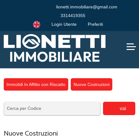
lionetti.immobiliare@gmail.com
3314419355
Login Utente
Preferiti
Immobili In Affitto con Riscatto
Nuove Costruzioni
vai
Nuove Costruzioni