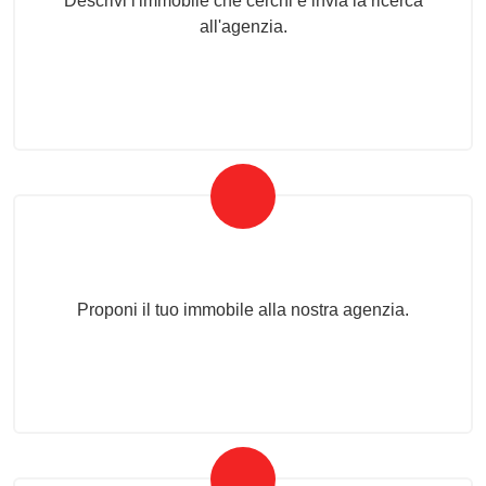
Descrivi l'immobile che cerchi e invia la ricerca
all'agenzia.
Proponi il Tuo Immobile
Proponi il tuo immobile alla nostra agenzia.