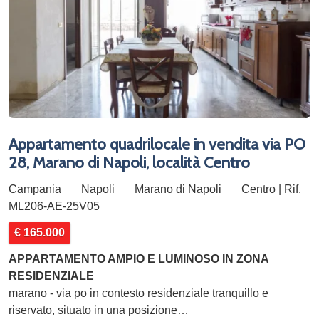
Appartamento quadrilocale in vendita via PO
28, Marano di Napoli, località Centro
Campania
Napoli
Marano di Napoli
Centro | Rif.
ML206-AE-25V05
€ 165.000
APPARTAMENTO AMPIO E LUMINOSO IN ZONA
RESIDENZIALE
marano - via po in contesto residenziale tranquillo e
riservato, situato in una posizione…