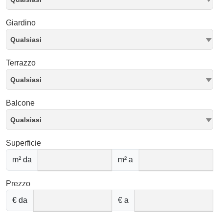
Giardino
Qualsiasi
Terrazzo
Qualsiasi
Balcone
Qualsiasi
Superficie
m² da
m² a
Prezzo
€ da
€ a