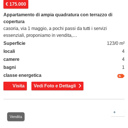
€ 175.000
Appartamento di ampia quadratura con terrazzo di
copertura
casoria, via 1 maggio, a pochi passi da tutti i servizi
essenziali, proponiamo in vendita,…
Superficie
123/0 m²
locali
4
camere
4
bagni
1
classe energetica
Visita
Vedi Foto e Dettagli
+
Vendita