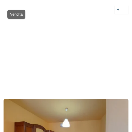
+
Vendita