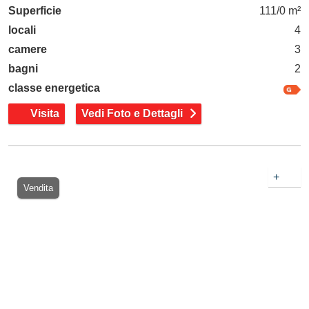
Superficie
111/0 m²
locali
4
camere
3
bagni
2
classe energetica
Visita
Vedi Foto e Dettagli
+
Vendita