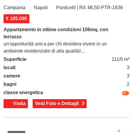
Campania
Napoli
Ponticelli | Rif. ML50-PTR-1636
€ 185.000
Appartamento in ottime condizioni 106mq, con
terrazzo
un'opportunità unica per chi desidera vivere in un
ambiente residenziale di alta qualità!…
Superficie
111/0 m²
locali
3
camere
3
bagni
2
classe energetica
Visita
Vedi Foto e Dettagli
+