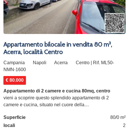
Appartamento bilocale in vendita 80 m²,
Acerra, località Centro
Campania
Napoli
Acerra
Centro | Rif. ML50-
NMN-1600
€ 80.000
Appartamento di 2 camere e cucina 80mq, centro
vieni a scoprire questo splendido appartamento di 2
camere e cucina, situato nel cuore della…
Superficie
80/0 m²
locali
2