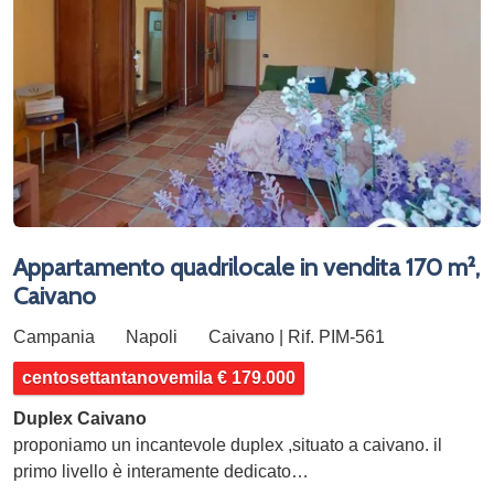
Appartamento quadrilocale in vendita 170 m²,
Caivano
Campania
Napoli
Caivano | Rif. PIM-561
centosettantanovemila € 179.000
Duplex Caivano
proponiamo un incantevole duplex ,situato a caivano. il
primo livello è interamente dedicato…