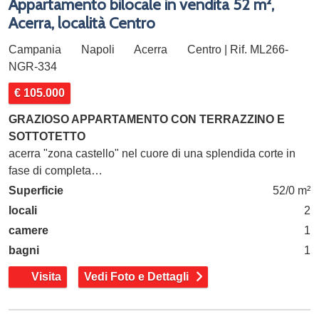
Appartamento bilocale in vendita 52 m²,
Acerra, località Centro
Campania
Napoli
Acerra
Centro | Rif. ML266-
NGR-334
€ 105.000
GRAZIOSO APPARTAMENTO CON TERRAZZINO E
SOTTOTETTO
acerra "zona castello" nel cuore di una splendida corte in
fase di completa…
Superficie
52/0 m²
locali
2
camere
1
bagni
1
Visita
Vedi Foto e Dettagli