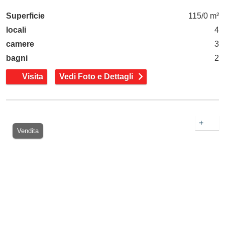
Superficie
115/0 m²
locali
4
camere
3
bagni
2
Visita
Vedi Foto e Dettagli
+
Vendita