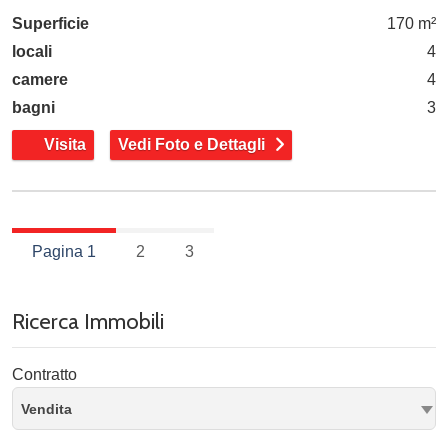
Superficie
170 m²
locali
4
camere
4
bagni
3
Visita
Vedi Foto e Dettagli
Pagina 1
2
3
Ricerca Immobili
Contratto
Vendita