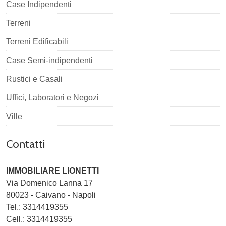
Case Indipendenti
Terreni
Terreni Edificabili
Case Semi-indipendenti
Rustici e Casali
Uffici, Laboratori e Negozi
Ville
Contatti
IMMOBILIARE LIONETTI
Via Domenico Lanna 17
80023
-
Caivano
-
Napoli
Tel.:
3314419355
Cell.: 3314419355