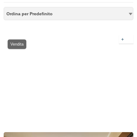
Ordina per Predefinito
+
Vendita