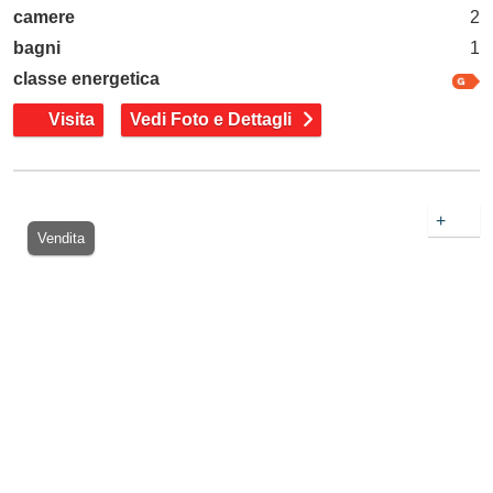
camere
2
bagni
1
classe energetica
Visita
Vedi Foto e Dettagli
+
Vendita