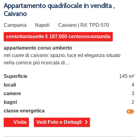
Appartamento quadrilocale in vendita ,
Caivano
Campania
Napoli
Caivano | Rif. TPD-570
centottantasette € 187.000 centonovantamila
appartamento corso umberto
nel cuore di caivano: spazio, luce ed eleganza situato
nella cornice più ricercata di…
Superficie
145 m²
locali
4
camere
3
bagni
2
classe energetica
Visita
Vedi Foto e Dettagli