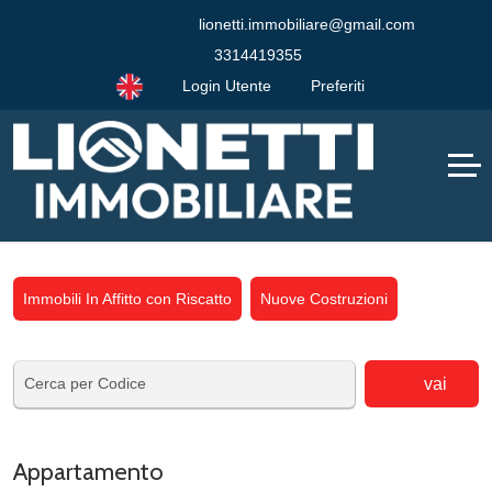
lionetti.immobiliare@gmail.com
3314419355
Login Utente
Preferiti
Immobili In Affitto con Riscatto
Nuove Costruzioni
vai
Appartamento